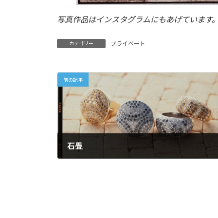
写真作品はインスタグラムにもあげています
プライベート
カテゴリー
前の記事
石畳
2024年5月24日