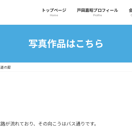
トップページ
戸田嘉昭プロフィール
Home
Profile
写真作品はこちら
歩道の犀
水路が流れており、その向こうはバス通りです。