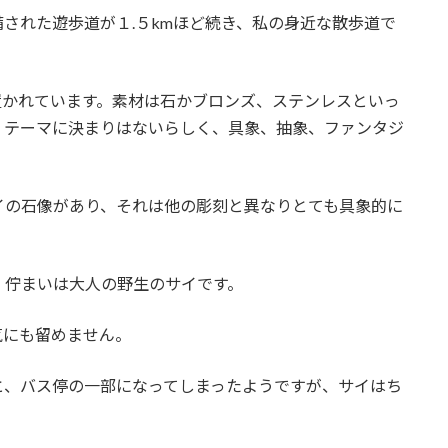
された遊歩道が１.５kmほど続き、私の身近な散歩道で
置かれています。素材は石かブロンズ、ステンレスといっ
。テーマに決まりはないらしく、具象、抽象、ファンタジ
イの石像があり、それは他の彫刻と異なりとても具象的に
、佇まいは大人の野生のサイです。
気にも留めません。
と、バス停の一部になってしまったようですが、サイはち