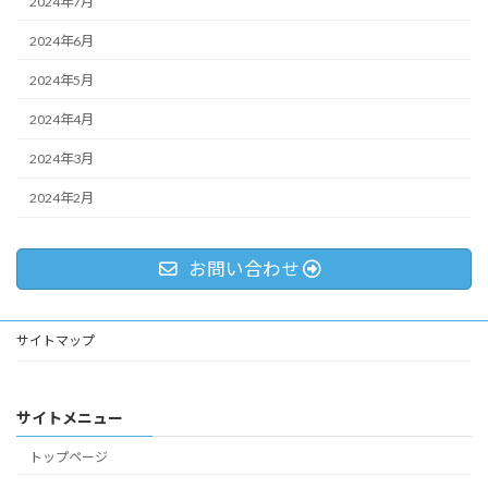
2024年7月
2024年6月
2024年5月
2024年4月
2024年3月
2024年2月
お問い合わせ
サイトマップ
サイトメニュー
トップページ