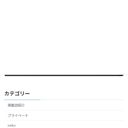
木箱のスーパーカー
2025年10月31日
次の記事
モーツァルトは秋聴こう
2025年11月14日
カテゴリー
掲載誌紹介
プライベート
neko