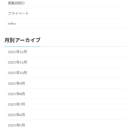
掲載誌紹介
プライベート
neko
月別アーカイブ
2025年12月
2025年11月
2025年10月
2025年9月
2025年8月
2025年7月
2025年6月
2025年5月