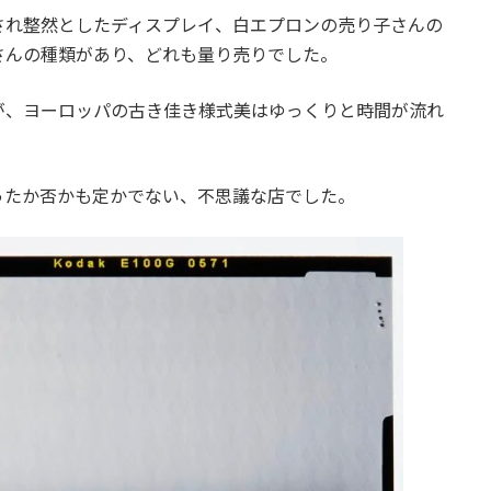
され整然としたディスプレイ、白エプロンの売り子さんの
さんの種類があり、どれも量り売りでした。
が、ヨーロッパの古き佳き様式美はゆっくりと時間が流れ
ったか否かも定かでない、不思議な店でした。