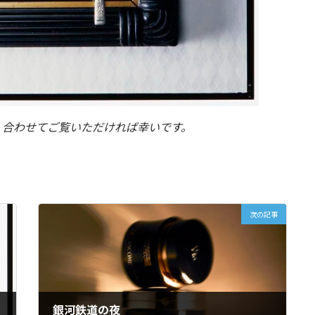
。合わせてご覧いただければ幸いです。
次の記事
銀河鉄道の夜