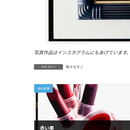
写真作品はインスタグラムにもあげています
色々なモノ
カテゴリー
前の記事
赤い車