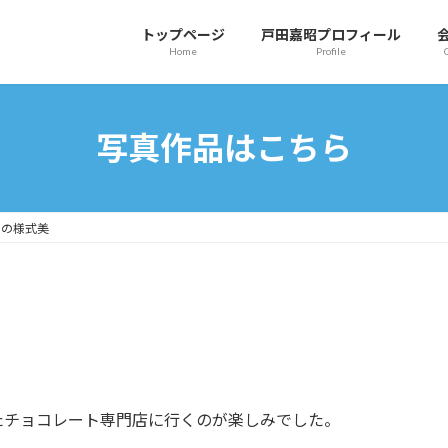
トップページ
戸田嘉昭プロフィール
Home
Profile
写真作品はこちら
コの様式美
たチョコレート専門店に行くのが楽しみでした。