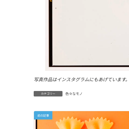
写真作品はインスタグラムにもあげています
色々なモノ
カテゴリー
前の記事