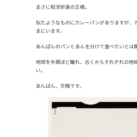
時
まさに和洋折衷の王様。
:
似たようなものにカレーパンがありますが、
まにいます。
あんぱんのパンとあんを分けて食べたいとは
地球を半周ほど離れ、古くからそれぞれの地
い。
あんぱん、天晴です。