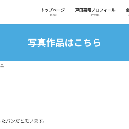
トップページ
戸田嘉昭プロフィール
Home
Profile
写真作品はこちら
一品
したパンだと思います。