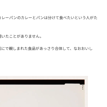
カレーパンのカレーとパンは分けて食べたいという人がた
聞いたことがありません。
域にで親しまれた食品があっさり合体して、なおおいし