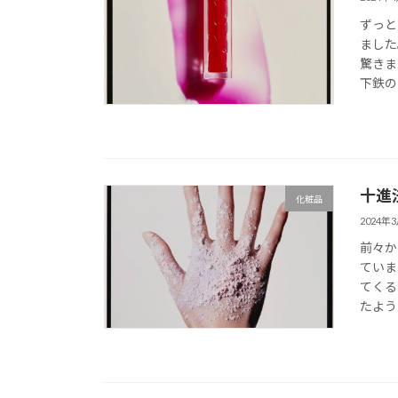
ずっと
ました
驚きま
下鉄の
十進
化粧品
2024年
前々か
ていま
てくる
たよう