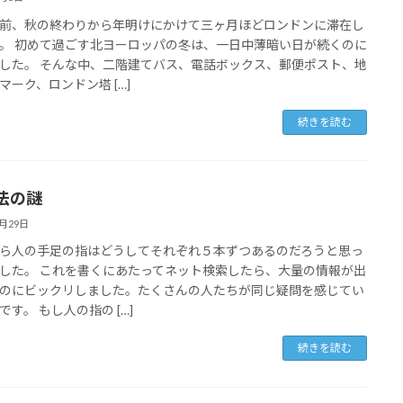
前、秋の終わりから年明けにかけて三ヶ月ほどロンドンに滞在し
。 初めて過ごす北ヨーロッパの冬は、一日中薄暗い日が続くのに
した。 そんな中、二階建てバス、電話ボックス、郵便ポスト、地
マーク、ロンドン塔 […]
続きを読む
法の謎
3月29日
ら人の手足の指はどうしてそれぞれ５本ずつあるのだろうと思っ
した。 これを書くにあたってネット検索したら、大量の情報が出
のにビックリしました。たくさんの人たちが同じ疑問を感じてい
です。 もし人の指の […]
続きを読む