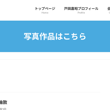
トップページ
戸田嘉昭プロフィール
Home
Profile
写真作品はこちら
倫敦
4月5日